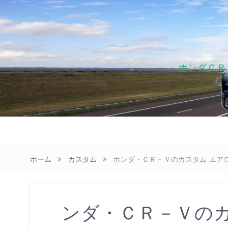
ホンダＣＲ
ホーム
カスタム
ホンダ・ＣＲ－Ｖのカスタム エア
ホンダ・ＣＲ－Ｖの