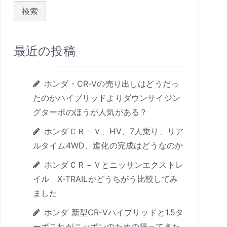
:
最近の投稿
ホンダ・CR-Vの売り出しはどうだっ
たのかハイブリッドよりダウンサイジン
グターボのほうが人気がある？
ホンダＣＲ－Ｖ、HV、7人乗り、リア
ルタイム4WD、進化の完成はどうなのか
ホンダＣＲ－Ｖとニッサンエクストレ
イル X-TRAILがどうちがう比較してみ
ました
ホンダ 新型CR-Vハイブリッドと1.5タ
ーボこれがニッポンのための帰ってきた