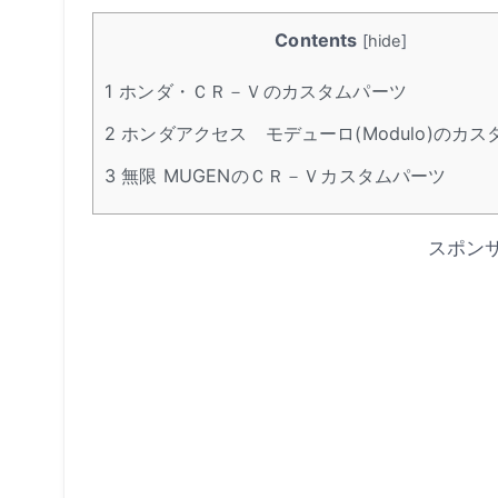
Contents
[
hide
]
1
ホンダ・ＣＲ－Ｖのカスタムパーツ
2
ホンダアクセス モデューロ(Modulo)のカス
3
無限 MUGENのＣＲ－Ｖカスタムパーツ
スポン