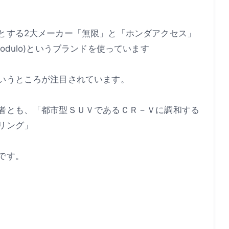
とする2大メーカー「無限」と「ホンダアクセス」
dulo)というブランドを使っています
いうところが注目されています。
者とも、「都市型ＳＵＶであるＣＲ－Ｖに調和する
リング」
です。