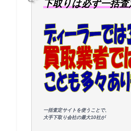
下取りは必ず一括査
一括査定サイトを使うことで、
大手下取り会社の最大10社が