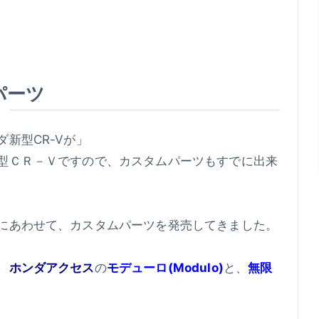
パーツ
新型CR-Vが」
型ＣＲ－Ｖですので、カスタムパーツもすでに出来
にあわせて、カスタムパーツを発売してきました。
、
ホンダアクセス
の
モデューロ(Modulo)
と、
無限