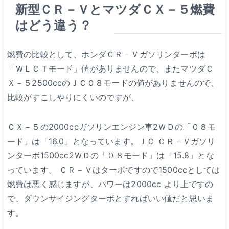
新型ＣＲ－ＶとマツダＣＸ－５燃費
はどう違う？
燃費の比較として、ホンダＣＲ－Ｖガソリンターボは
「ＷＬＣＴモード」値がありませんので、またマツダＣ
Ｘ－５2500ccのＪＣ０８モードの値がありませんので、
比較がすこしやりにくいのですが、
ＣＸ－５の2000ccガソリンエンジン車2ＷＤの「０８モ
ード」は「16.0」となっています。ＪＣ
ＣＲ－Ｖガソリ
ンターボ1500cc2ＷＤの「０８モード」は「15.8」とな
っています。
ＣＲ－Ｖはターボですので1500ccとしては
燃費は悪く感じますが、パワーは2000cc
より上ですの
で、ダウンサイジングターボとすればいい値だと思いま
す。