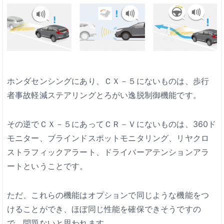
ホンダセンシングにあり、ＣＸ－５にないものは、歩行
者事故軽減ステアリングとろがい逸脱制御機能です。
その逆でＣＸ－５にあってＣＲ－Ｖにないものは、360ド
モニター、ブラインドスポットモニタリング、リヤクロ
ストラフィックアラート、ドライバーアテンションアラ
ートということです。
ただ、これらの機能はオプションで同じような機能をつ
けることができ、ほぼ同じ性能を確保できそうですの
で、問題ないと思われます。