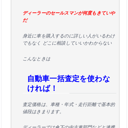
ディーラーのセールスマンが何度もきていや
だ
身近に車を購入するのに詳しい人がいるわけ
でもなく
どこに相談していいかわからない
こんなときは
自動車一括査定を使わな
ければ！
査定価格は、車種・年式・走行距離で基本的
値段はきまります。
ディーラーでは傘下の中古車部門などと連携