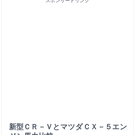
スポンサードリンク
新型ＣＲ－ＶとマツダＣＸ－５エン