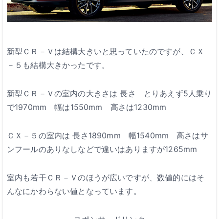
新型ＣＲ－Ｖは結構大きいと思っていたのですが、ＣＸ
－５も結構大きかったです。
新型ＣＲ－Ｖの室内の大きさは
長さ とりあえず5人乗り
で1970mm 幅は1550mm 高さは1230mm
ＣＸ－５の室内は
長さ1890mm 幅1540mm 高さはサ
ンフールのありなしなどで違いはありますが1265mm
室内も若干ＣＲ－Ｖのほうが広いですが、数値的にはそ
んなにかわらない値となっています。