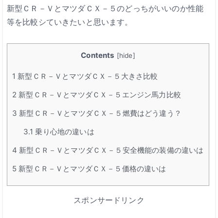
新型ＣＲ－ＶとマツダＣＸ－５のどっちがいいのか性能
等を比較シていきたいと思います。
Contents
[
hide
]
1
新型ＣＲ－ＶとマツダＣＸ－５大きさ比較
2
新型ＣＲ－ＶとマツダＣＸ－５エンジン馬力比較
3
新型ＣＲ－ＶとマツダＣＸ－５燃費はどう違う？
3.1
乗り心地の違いは
4
新型ＣＲ－ＶとマツダＣＸ－５安全機能の装備の違いは
5
新型ＣＲ－ＶとマツダＣＸ－５価格の違いは
スポンサードリンク