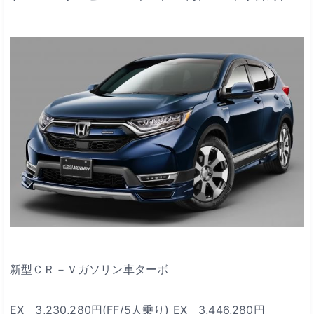
新型ＣＲ－Ｖガソリン車ターボ
EX 3,230,280円(FF/5人乗り)
EX 3,446,280円