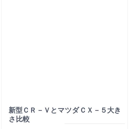
新型ＣＲ－ＶとマツダＣＸ－５大き
さ比較