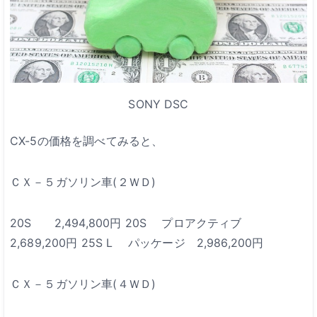
SONY DSC
CX-5の価格を調べてみると、
ＣＸ－５ガソリン車(２ＷＤ)
20S 2,494,800円
20S プロアクティブ
2,689,200円
25S L パッケージ 2,986,200円
ＣＸ－５ガソリン車(４ＷＤ)