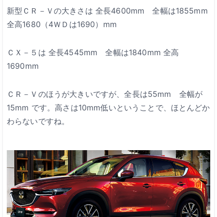
新型ＣＲ－Ｖの大きさは
全長4600mm 全幅は1855mm
全高1680（4ＷＤは1690）mm
ＣＸ－５は
全長4545mm 全幅は1840mm 全高
1690mm
ＣＲ－Ｖのほうが大きいですが、全長は55mm 全幅が
15mm
です。高さは10mm低いということで、ほとんどか
わらないですね。