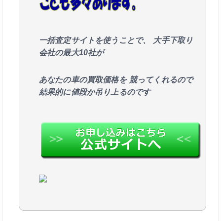
一括査定サイトを使うことで、
大手下取り
会社の最大10社が
あなたの車の買取価格を
競ってくれるので
結果的に値段か吊り上るのです