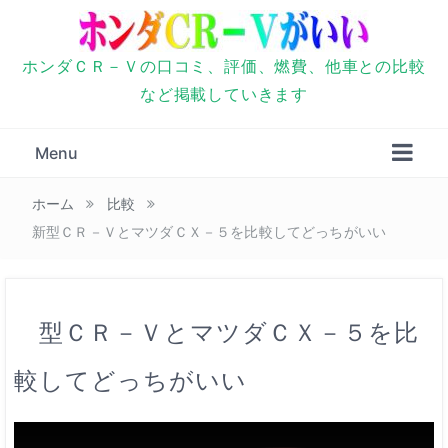
ホンダＣＲ－Ｖの口コミ、評価、燃費、他車との比較
など掲載していきます
Menu
ホーム
比較
新型ＣＲ－ＶとマツダＣＸ－５を比較してどっちがいい
新型ＣＲ－ＶとマツダＣＸ－５を比
較してどっちがいい