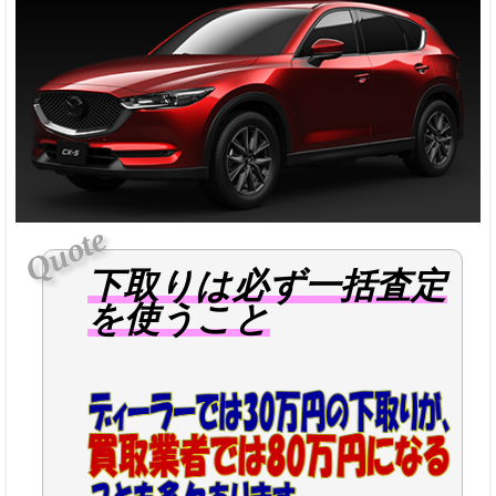
投稿日：
投稿者：
2018年10月19日
hkeisene
下取りは必ず一括査定
を使うこと