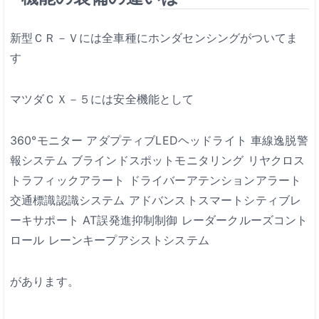
新型ＣＲ－Ｖには全車種にホンダセンシングがついてま
す
マツダＣＸ－５には安全機能として
360°モニター
アダプティブLEDヘッドライト
車線逸脱警
報システム
ブラインドスポットモニタリング
リヤクロス
トラフィックアラート
ドライバーアテンションアラート
交通標識認識システム
アドバンストスマートシティブレ
ーキサポート
AT誤発進抑制制御
レーダークルーズコント
ロール
レーンキープアシストシステム
があります。