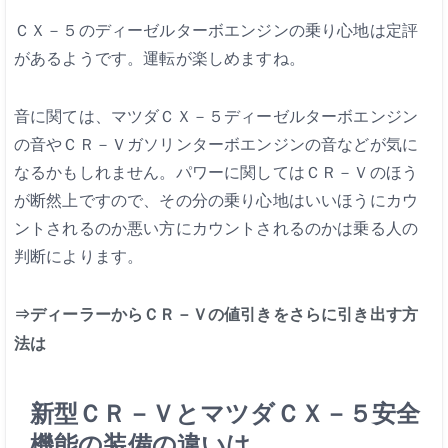
ＣＸ－５のディーゼルターボエンジンの乗り心地は定評
があるようです。運転が楽しめますね。
音に関ては、マツダＣＸ－５ディーゼルターボエンジン
の音やＣＲ－Ｖガソリンターボエンジンの音などが気に
なるかもしれません。パワーに関してはＣＲ－Ｖのほう
が断然上ですので、その分の乗り心地はいいほうにカウ
ントされるのか悪い方にカウントされるのかは乗る人の
判断によります。
⇒ディーラーからＣＲ－Ｖの値引きをさらに引き出す方
法は
新型ＣＲ－ＶとマツダＣＸ－５安全
機能の装備の違いは