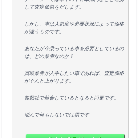
して査定価格をだします。
しかし、車は人気度や必要状況によって価格
が違うものです。
あなたが今乗っている車を必要としているの
は、どの業者なのか？
買取業者が入手したい車であれば、査定価格
がぐんと上がります。
複数社で競合しているとなると尚更です。
悩んで何もしないでは損です