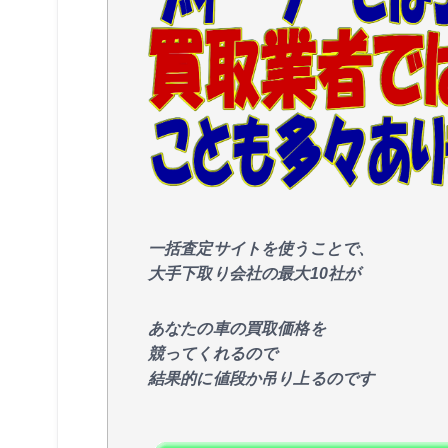
一括査定サイトを使うことで、
大手下取り会社の最大10社が
あなたの車の買取価格を
競ってくれるので
結果的に値段か吊り上るのです