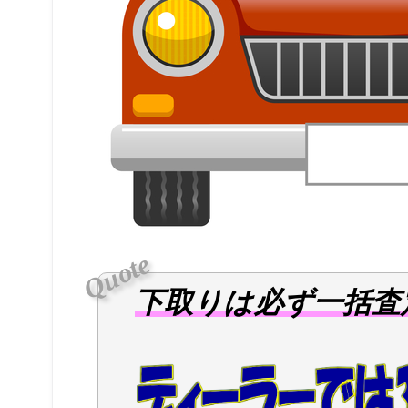
投稿日：
投稿者：
2018年10月6日
hkeisene
下取りは必ず一括査