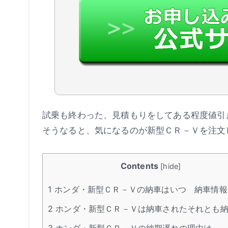
試乗も終わった、見積もりをしてある程度値引
そうなると、気になるのが新型ＣＲ－Ｖを注文
Contents
[
hide
]
1
ホンダ・新型ＣＲ－Ｖの納車はいつ 納車情報
2
ホンダ・新型ＣＲ－Ｖは納車されたそれとも
3
ホンダ・新型ＣＲ－Ｖの納期遅れの理由は