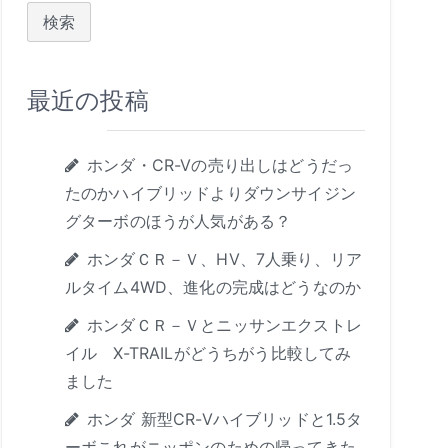
:
最近の投稿
ホンダ・CR-Vの売り出しはどうだっ
たのかハイブリッドよりダウンサイジン
グターボのほうが人気がある？
ホンダＣＲ－Ｖ、HV、7人乗り、リア
ルタイム4WD、進化の完成はどうなのか
ホンダＣＲ－Ｖとニッサンエクストレ
イル X-TRAILがどうちがう比較してみ
ました
ホンダ 新型CR-Vハイブリッドと1.5タ
ーボこれがニッポンのための帰ってきた