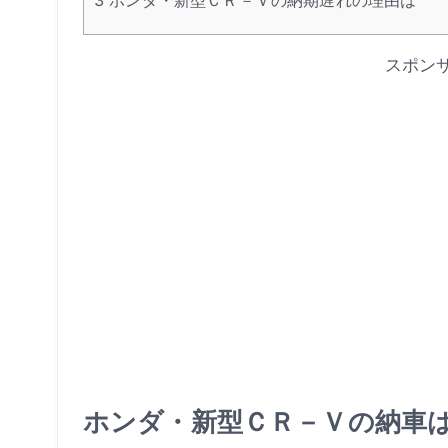
スポン
ホンダ・新型ＣＲ－Ｖの納車