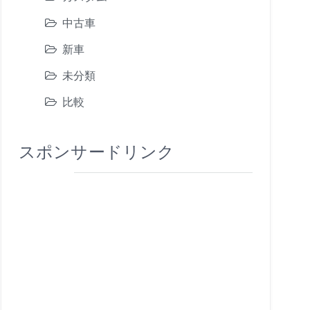
中古車
新車
未分類
比較
スポンサードリンク