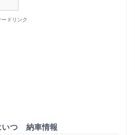
サードリンク
はいつ 納車情報