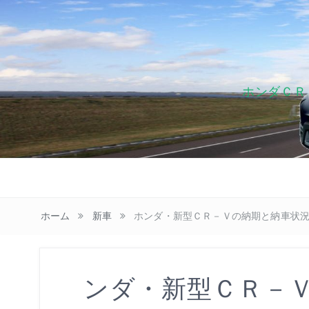
ホンダＣＲ
ホーム
新車
ホンダ・新型ＣＲ－Ｖの納期と納車状
ホンダ・新型ＣＲ－Ｖの納期と納車状況納車