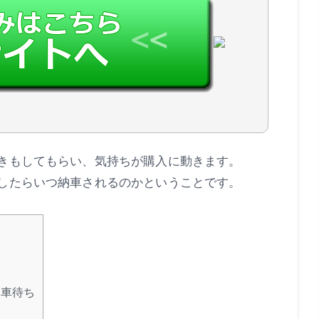
きもしてもらい、気持ちが購入に動きます。
したらいつ納車されるのかということです。
納車待ち